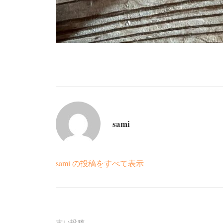
sami
sami の投稿をすべて表示
古い投稿