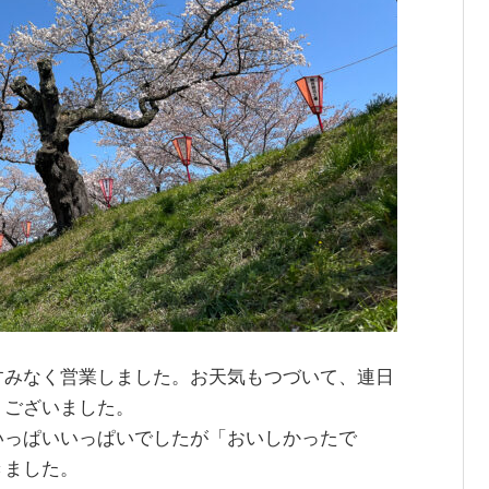
すみなく営業しました。お天気もつづいて、連日
うございました。
いっぱいいっぱいでしたが「おいしかったで
きました。