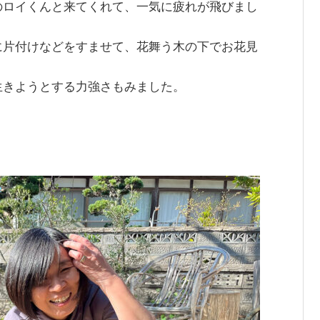
のロイくんと来てくれて、一気に疲れが飛びまし
に片付けなどをすませて、花舞う木の下でお花見
生きようとする力強さもみました。