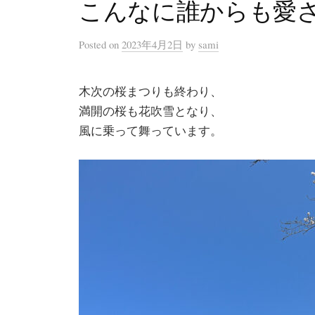
こんなに誰からも愛
Posted
on
2023年4月2日
by
sami
木次の桜まつりも終わり、
満開の桜も花吹雪となり、
風に乗って舞っています。