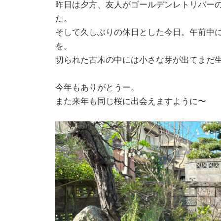
昨日は夕方、友人がゴールデンレトリバー
た。
そして久しぶりの休日とした今日。午前中
を。
切られた古木の中には小さな芽が出てまだ
今年もありがとうー。
また来年も同じ桜に出会えますように〜