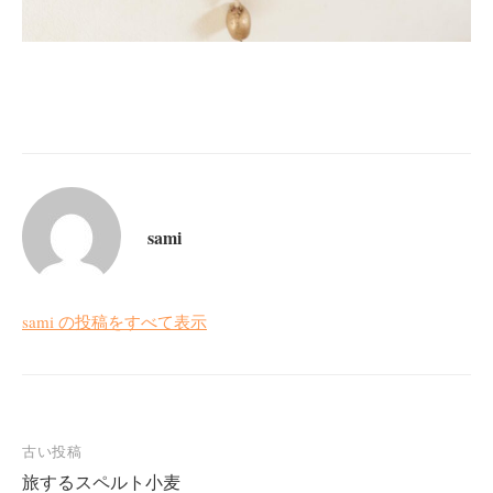
sami
sami の投稿をすべて表示
投
古い投稿
旅するスペルト小麦
稿