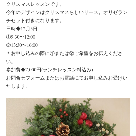
クリスマスレッスンです。
今年のデザインはクリスマスらしいリース。オリゼラン
チセット付きになります。
日時◆12月5日
①9:30〜12:00
②13:30〜16:00
＊お申し込みの際に①または②ご希望をお伝えくださ
い。
参加費◆7,000円(ランチレッスン料込み)
お問合せフォームまたはお電話にてお申し込みお受けい
たします。