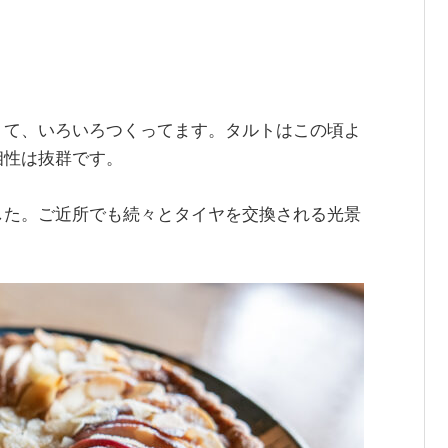
くて、いろいろつくってます。タルトはこの頃よ
相性は抜群です。
した。ご近所でも続々とタイヤを交換される光景