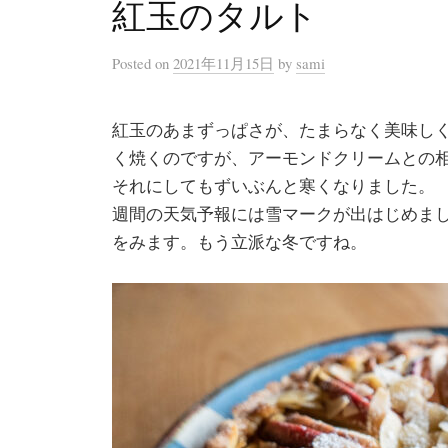
紅玉のタルト
Posted
on
2021年11月15日
by
sami
紅玉のあまずっぱさが、たまらなく美味し
く焼くのですが、アーモンドクリームとの
それにしてもずいぶんと寒くなりました。
週間の天気予報には雪マークが出はじめま
をみます。もう立派な冬ですね。