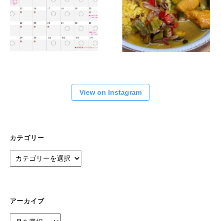
View on Instagram
カテゴリー
カ
テ
ゴ
リ
ー
アーカイブ
ア