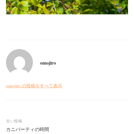
omojiro
omojiro の投稿をすべて表示
投
古い投稿
カニパーティの時間
稿