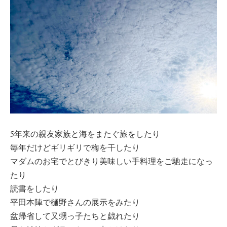
5年来の親友家族と海をまたぐ旅をしたり
毎年だけどギリギリで梅を干したり
マダムのお宅でとびきり美味しい手料理をご馳走になっ
たり
読書をしたり
平田本陣で樋野さんの展示をみたり
盆帰省して又甥っ子たちと戯れたり