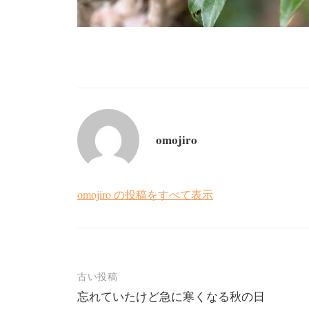
omojiro
omojiro の投稿をすべて表示
投
古い投稿
忘れていたけど急に寒くなる秋の日
稿