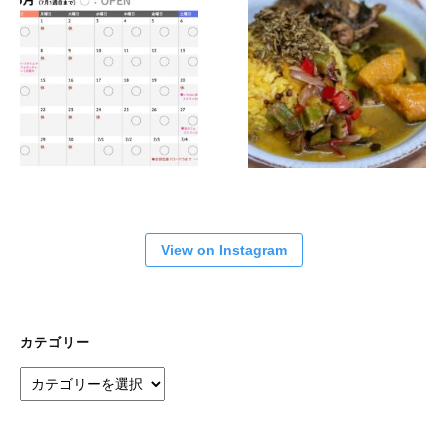
View on Instagram
カテゴリー
カ
テ
ゴ
リ