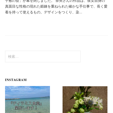
子敷の会」が幕を閉じました。 奈央さんの作品は、彼女自身の
真面目な性格の現れた鍛錬を重ねられた確かな手仕事で、長く愛
着を持って使えるもの。デザインをつくり、染...
検
索:
INSTAGRAM