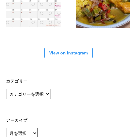
View on Instagram
カテゴリー
カ
テ
ゴ
リ
ー
アーカイブ
ア