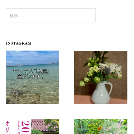
ン
検
索:
INSTAGRAM