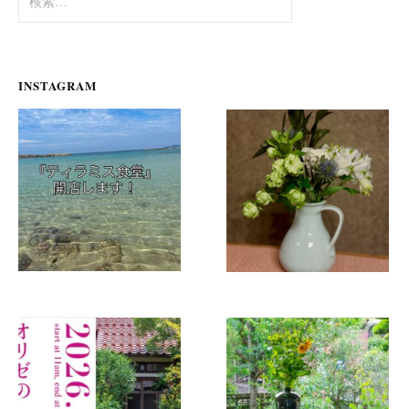
索:
INSTAGRAM