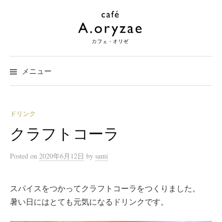
コ
ン
テ
ン
ツ
メニュー
へ
ス
キ
ッ
ドリンク
プ
クラフトコーラ
Posted
on
2020年6月12日
by
sami
スパイスをつかってクラフトコーラをつくりました。
暑い日にはとても元気になるドリンクです。