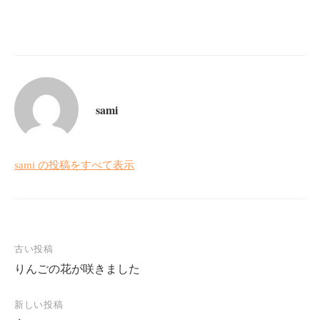
sami
sami の投稿をすべて表示
投
古い投稿
りんごの花が咲きました
稿
ナ
新しい投稿
ビ