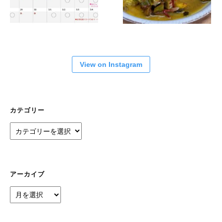
View on Instagram
カテゴリー
カ
テ
ゴ
リ
ー
アーカイブ
ア
ー
カ