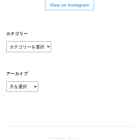
View on Instagram
カテゴリー
カ
テ
ゴ
リ
ー
アーカイブ
ア
ー
カ
イ
ブ