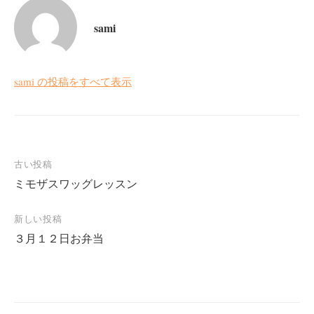
sami
sami の投稿をすべて表示
投
古い投稿
ミモザスワッグレッスン
稿
ナ
新しい投稿
ビ
３月１２日お弁当
ゲ
ー
シ