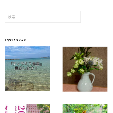
ョ
ン
検
索:
INSTAGRAM