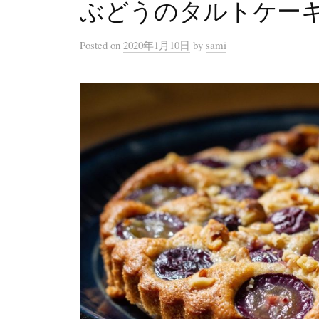
ぶどうのタルトケー
Posted
on
2020年1月10日
by
sami