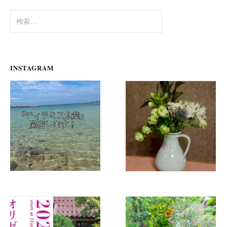
ン
検
索:
INSTAGRAM