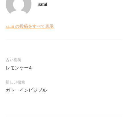
sami
sami の投稿をすべて表示
投
古い投稿
レモンケーキ
稿
ナ
新しい投稿
ビ
ガトーインビジブル
ゲ
ー
シ
ョ