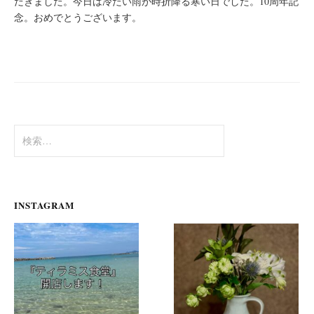
だきました。今日は冷たい雨が時折降る寒い日でした。10周年記
念。おめでとうございます。
検
索:
INSTAGRAM