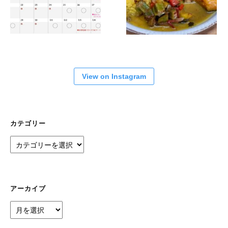
View on Instagram
カテゴリー
カ
テ
ゴ
リ
ー
アーカイブ
ア
ー