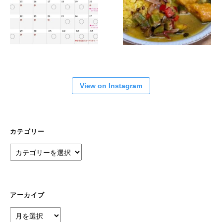
View on Instagram
カテゴリー
カ
テ
ゴ
リ
ー
アーカイブ
ア