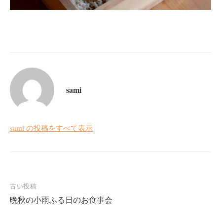
sami
sami の投稿をすべて表示
投
古い投稿
晩秋の小雨ふる日のお食事会
稿
ナ