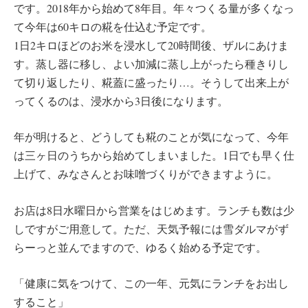
です。2018年から始めて8年目。年々つくる量が多くなっ
て今年は60キロの糀を仕込む予定です。
1日2キロほどのお米を浸水して20時間後、ザルにあけま
す。蒸し器に移し、よい加減に蒸し上がったら種きりし
て切り返したり、糀蓋に盛ったり…。そうして出来上が
ってくるのは、浸水から3日後になります。
年が明けると、どうしても糀のことが気になって、今年
は三ヶ日のうちから始めてしまいました。1日でも早く仕
上げて、みなさんとお味噌づくりができますように。
お店は8日水曜日から営業をはじめます。ランチも数は少
しですがご用意して。ただ、天気予報には雪ダルマがず
らーっと並んでますので、ゆるく始める予定です。
「健康に気をつけて、この一年、元気にランチをお出し
すること」